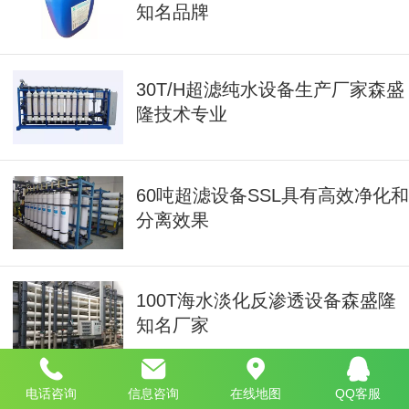
知名品牌
30T/H超滤纯水设备生产厂家森盛
隆技术专业
60吨超滤设备SSL具有高效净化和
分离效果
100T海水淡化反渗透设备森盛隆
知名厂家
电话咨询
信息咨询
在线地图
QQ客服
EDI超纯水处理设备森盛隆采用电