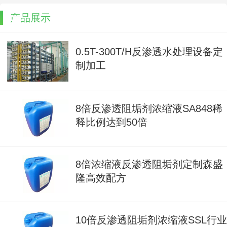
产品展示
0.5T-300T/H反渗透水处理设备定
制加工
8倍反渗透阻垢剂浓缩液SA848稀
释比例达到50倍
8倍浓缩液反渗透阻垢剂定制森盛
隆高效配方
10倍反渗透阻垢剂浓缩液SSL行业