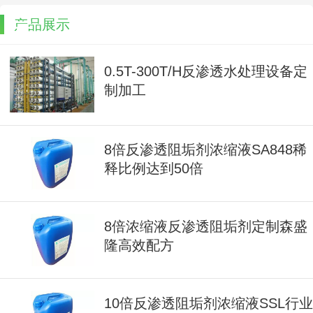
产品展示
0.5T-300T/H反渗透水处理设备定
制加工
8倍反渗透阻垢剂浓缩液SA848稀
释比例达到50倍
8倍浓缩液反渗透阻垢剂定制森盛
隆高效配方
10倍反渗透阻垢剂浓缩液SSL行业