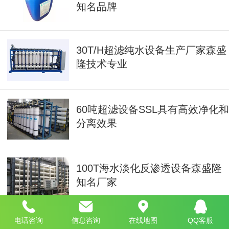
知名品牌
30T/H超滤纯水设备生产厂家森盛
隆技术专业
60吨超滤设备SSL具有高效净化和
分离效果
100T海水淡化反渗透设备森盛隆
知名厂家
电话咨询
信息咨询
在线地图
QQ客服
EDI超纯水处理设备森盛隆采用电