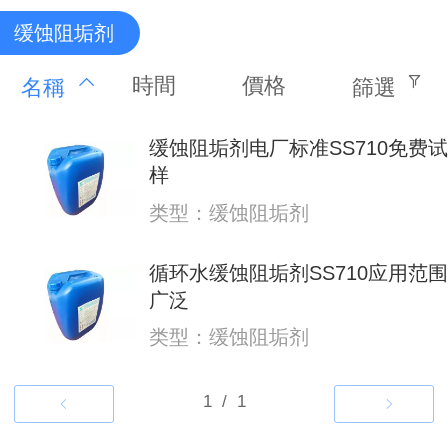
缓蚀阻垢剂
時間
價格
名稱
篩選
缓蚀阻垢剂电厂标准SS710免费试
样
类型：缓蚀阻垢剂
循环水缓蚀阻垢剂SS710应用范围
广泛
类型：缓蚀阻垢剂